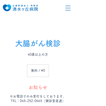
大腸がん検診
40歳以上の方
無
料
無料 / ¥0
/
¥0
お知らせ
※お電話でのみ受付をしております。
TEL：045-252-0665（健診室直通）