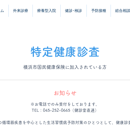
ーム
外来診療
療養型入院
健診･検診
予防接種
総合相
特定健康診査
横浜市国民健康保険に加入されている方
お知らせ
※お電話でのみ受付をしております。
TEL：045-252-0665（健診室直通）
の循環器疾患を中心とした生活習慣病予防対策のひとつとして、健康診