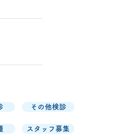
。
診
その他検診
種
スタッフ募集