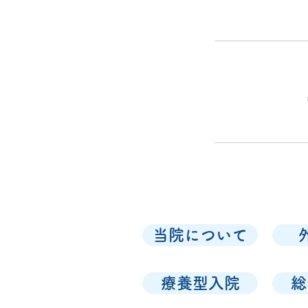
当院について
療養型入院
総