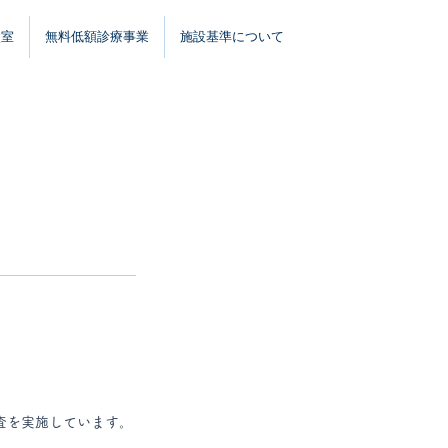
談室
無料低額診療事業
施設基準について
査を実施しています。